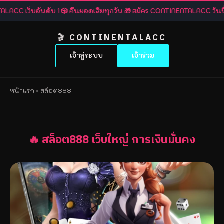
🎬 CONTINENTALACC
เข้าสู่ระบบ
เข้าร่วม
หน้าแรก
» สล็อต888
🔥 สล็อต888 เว็บใหญ่ การเงินมั่นคง