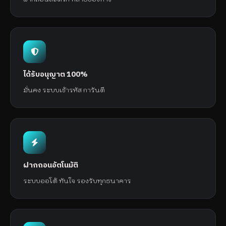
ได้รับอนุญาต 100%
มั่นคง ระบบเข้ารหัส การันตี
ฝากถอนอัตโนมัติ
ระบบออโต้ ทันใจ รองรับทุกธนาคาร