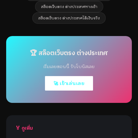
สล็อตเว็บตรง ต่างประเทศทางเข้า
สล็อตเว็บตรง ต่างประเทศได้เงินจริง
🏆 สล็อตเว็บตรง ต่างประเทศ
เริ่มเลยตอนนี้ รับโบนัสเลย
🚀 เข้าเล่นเลย
🏅 ดูเพิ่ม