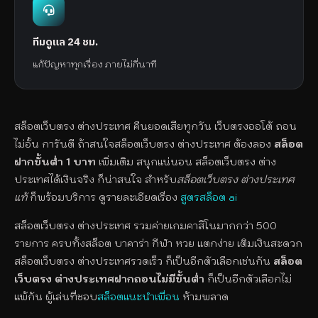
ทีมดูแล 24 ชม.
แก้ปัญหาทุกเรื่อง ภายไม่กี่นาที
สล็อตเว็บตรง ต่างประเทศ คืนยอดเสียทุกวัน เว็บตรงออโต้ ถอน
ไม่อั้น การันตี ถ้าสนใจสล็อตเว็บตรง ต่างประเทศ ต้องลอง
สล็อต
ฝากขั้นต่ำ 1 บาท
เพิ่มเติม สนุกแน่นอน สล็อตเว็บตรง ต่าง
ประเทศได้เงินจริง ก็น่าสนใจ สำหรับ
สล็อตเว็บตรง ต่างประเทศ
แท้
ก็พร้อมบริการ ดูรายละเอียดเรื่อง
สูตรสล็อต ai
สล็อตเว็บตรง ต่างประเทศ รวมค่ายเกมคาสิโนมากกว่า 500
รายการ ครบทั้งสล็อต บาคาร่า กีฬา หวย แตกง่าย เติมเงินสะดวก
สล็อตเว็บตรง ต่างประเทศรวดเร็ว ก็เป็นอีกตัวเลือกเช่นกัน
สล็อต
เว็บตรง ต่างประเทศฝากถอนไม่มีขั้นต่ำ
ก็เป็นอีกตัวเลือกไม่
แพ้กัน ผู้เล่นที่ชอบ
สล็อตแนะนำเพื่อน
ห้ามพลาด