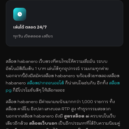
เล่นได้ ตลอด 24/7
ทุกวัน เปิดตลอด เสถียร
สล็อต habanero เว็บตรงที่คนไทยให้ความเชื่อมั่น ระบบ
อัตโนมัติเริ่มต้น 1 บาท เล่นได้ทุกอุปกรณ์ รวมเกมทุกค่าย
นอกจากนี้ยังมีสมัครสล็อต habanero พร้อมด้วยทดลองสล็อต
habanero
สล็อตฝากถอนออโต้
ก็น่าสนใจเช่นกัน อีกทั้ง
สล็อต
pg
ก็มีโปรโมชั่นดีๆ ให้เลือกเยอะ
สล็อต habanero มีค่ายเกมพนันมากกว่า 1,000 รายการ ทั้ง
สล็อต คาสิโน ยิงปลา แทงบอล RTP สูง ทำธุรกรรมสะดวก
นอกจากสล็อต habanero ยังมี
สูตรสล็อต ai
ครบจบในเว็บ
เดียวอีกด้วย
สล็อตเว็บนอก
เป็นอีกประเภทที่ได้รับความนิยมคู่