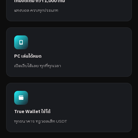
เกมจัดเต็ม กว่า 1,000 เกม
แทงบอล ครบทุกประเภท
PC เล่นได้หมด
เปิดเว็บได้เลย ทุกที่ทุกเวลา
True Wallet ใช้ได้
ทุกธนาคาร ทรูวอลเล็ท USDT