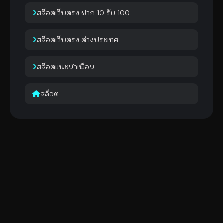
สล็อตเว็บตรง ฝาก 10 รับ 100
สล็อตเว็บตรง ต่างประเทศ
สล็อตแนะนำเพื่อน
สล็อต