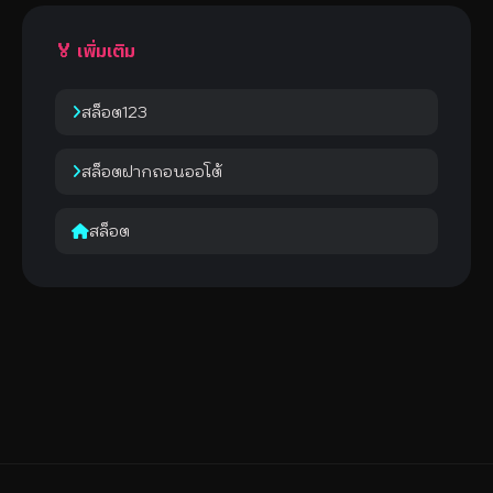
🏅 เพิ่มเติม
สล็อต123
สล็อตฝากถอนออโต้
สล็อต