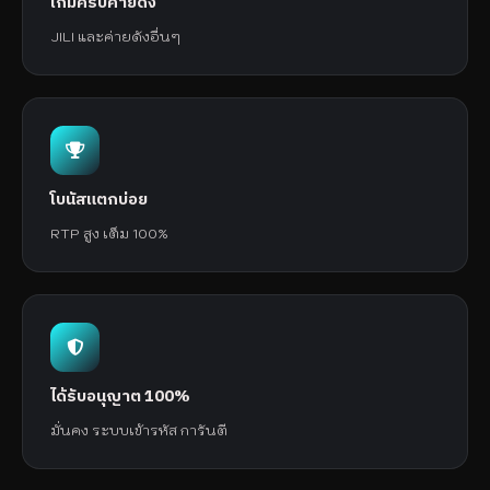
เกมครบค่ายดัง
JILI และค่ายดังอื่นๆ
โบนัสแตกบ่อย
RTP สูง เต็ม 100%
ได้รับอนุญาต 100%
มั่นคง ระบบเข้ารหัส การันตี