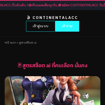
🎬 CONTINENTALACC
เข้าสู่ระบบ
เข้าร่วม
หน้าแรก
» สูตรสล็อต ai
🃏 สูตรสล็อต ai ที่คนเลือก มั่นคง