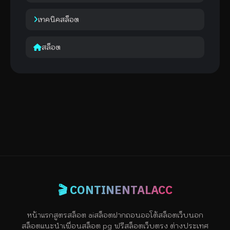
เทคนิคสล็อต
สล็อต
🎬 CONTINENTALACC
หน้าแรก
สูตรสล็อต ai
สล็อตฝากถอนออโต้
สล็อตเว็บนอก
สล็อตแนะนำเพื่อน
สล็อต pg ฟรี
สล็อตเว็บตรง ต่างประเทศ