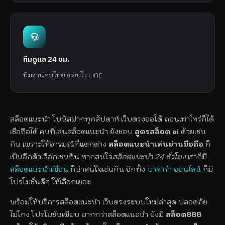
ทีมดูแล 24 ชม.
ทีมงานคนไทย ตอบไว LINE
สล็อตแนะนำ โบนัสฝากทุกสัปดาห์ เว็บตรงออโต้ ถอนเท่าไหร่ก็ได้
เชื่อถือได้ คนที่เล่นสล็อตแนะนำ ยังชอบ
สูตรสล็อต ai
ด้วยเช่น
กัน เพราะให้อารมณ์ที่แตกต่าง
สล็อตแนะนำเล่นผ่านมือถือ
ก็
เป็นอีกตัวเลือกเช่นกัน หากสนใจ
สล็อตแนะนำ 24 ชั่วโมง
เราก็มี
สล็อตแนะนำเพื่อน
ก็น่าสนใจเช่นกัน อีกทั้ง
บาคาร่า ออนไลน์
ก็มี
โปรโมชั่นดีๆ ให้เลือกเยอะ
พร้อมให้บริการสล็อตแนะนำ เว็บตรงระบบใหม่ล่าสุด ปลอดภัย
ไม่โกง โปรโมชั่นเพียบ มากกว่าสล็อตแนะนำ ยังมี
สล็อต888