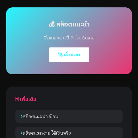
💰 สล็อตแนะนำ
เริ่มเลยตอนนี้ รับโบนัสเลย
🚀 เริ่มเลย
🃏 เพิ่มเติม
สล็อตแนะนำเพื่อน
สล็อตแตกง่าย ได้เงินจริง