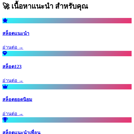
🚀 เนื้อหาแนะนำ
สำหรับคุณ
สล็อตแนะนำ
อ่านต่อ →
สล็อต123
อ่านต่อ →
สล็อตยอดนิยม
อ่านต่อ →
สล็อตแนะนำเพื่อน