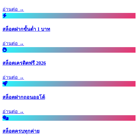
อ่านต่อ →
สล็อตฝากขั้นต่ำ 1 บาท
อ่านต่อ →
สล็อตเครดิตฟรี 2026
อ่านต่อ →
สล็อตฝากถอนออโต้
อ่านต่อ →
สล็อตครบทุกค่าย