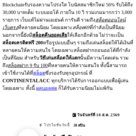
Blockchainรับรองความโปร่งใส โบนัสสมาชิกใหม่ 56% รับได้ถึง
30,000 บาทเต็ม ระบบออโต้ ภายใน 10 วิ รวมเกมมากกว่า 3,000
รายการ เว็บแท้ไม่ผ่านเอเย่นต์ การันตี รวมถึง
สล็อตออนไลน์
เว็บตรง
ที่หลายคนนิยม โดยเฉพาะ
สล็อต69
ที่กำลังเป็นที่นิยม
นอกจากนี้ยังมี
สล็อตคืนยอดเสีย
ให้เลือกอีกด้วย ไม่ว่าจะเป็น
สล็อตเครดิตฟรี 200
หรือรูปแบบอื่นๆ รวมถึงเล่นสล็อตให้ได้เงินที่
หลายคนให้ความสนใจ โดยเฉพาะสล็อตฝากถอนออโต้ที่กำลัง
เป็นที่นิยม สำหรับ
วิธีเล่นสล็อตให้แตก
นั้นมีความโดดเด่น รวม
ถึง
สล็อตฝาก 9 รับ 100
ที่หลายคนให้ความสนใจ ทั้งนี้สามารถ
เข้าใช้งานได้ที่
สล็อต
ซึ่งรองรับทุกอุปกรณ์ ที่
CONTINENTALACC
ทุกบริการได้รับการออกแบบเพื่อผู้เล่น
โดยเฉพาะ ทั้งนี้
ผลบอลสด
ก็ได้รับความนิยมไม่แพ้กัน
วันจันทร์ที่ 10 ส.ค. 2569
30 สปิน
โปรโมชั่นวันนี้