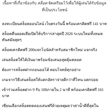
เนื้อหาที่เกี่ยวข้องกับ
สล็อต
จัดเตรียมไว้เพื่อให้ผู้เล่นได้รับข้อมูล
ที่เป็นประโยชน์
ลงทะเบียนสล็อตออนไลน์ เว็บตรงวันนี้ พร้อมเครดิตฟรี 141 บาท
สล็อตคืนยอดเสียเปิดให้บริการล่าสุดปี 2026 ระบบใหม่ทั้งหมด
ทันสมัยสุดๆ
สล็อตเครดิตฟรี 200แจกโบนัสสำหรับสมาชิกใหม่ แจกจริง
เล่นสล็อตให้ได้เงินมาพร้อมข้อเสนอสุดคุ้มตลอด
ต้องการสล็อตฝากถอนออโต้ ตอบโจทย์ทุกอย่าง
เกมจากวิธีเล่นสล็อตให้แตกอัตราจ่ายดีกว่าที่ไหน แตกบ่อย
เข้าร่วมสล็อตฝาก 9 รับ 100ภายใน 2 นาที พร้อมเครดิตฟรี 161
บาท
เซียนเลือกสล็อตทดลองเล่นฟรีด้วยเหตุผลว่าค่าน้ำดีที่สุดใน