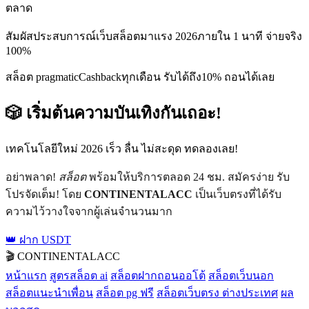
ตลาด
สัมผัสประสบการณ์เว็บสล็อตมาแรง 2026ภายใน 1 นาที จ่ายจริง
100%
สล็อต pragmaticCashbackทุกเดือน รับได้ถึง10% ถอนได้เลย
🎲 เริ่มต้นความบันเทิงกันเถอะ!
เทคโนโลยีใหม่ 2026 เร็ว ลื่น ไม่สะดุด ทดลองเลย!
อย่าพลาด!
สล็อต
พร้อมให้บริการตลอด 24 ชม. สมัครง่าย รับ
โปรจัดเต็ม! โดย
CONTINENTALACC
เป็นเว็บตรงที่ได้รับ
ความไว้วางใจจากผู้เล่นจำนวนมาก
👑 ฝาก USDT
🎬 CONTINENTALACC
หน้าแรก
สูตรสล็อต ai
สล็อตฝากถอนออโต้
สล็อตเว็บนอก
สล็อตแนะนำเพื่อน
สล็อต pg ฟรี
สล็อตเว็บตรง ต่างประเทศ
ผล