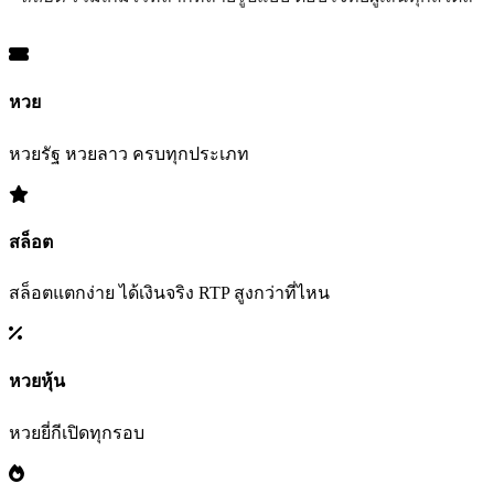
หวย
หวยรัฐ หวยลาว ครบทุกประเภท
สล็อต
สล็อตแตกง่าย ได้เงินจริง RTP สูงกว่าที่ไหน
หวยหุ้น
หวยยี่กีเปิดทุกรอบ