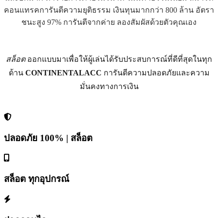
คอนแทรคการันตีความยุติธรรม เงินทุนมากกว่า 800 ล้าน อัตรา
ชนะสูง 97% การันตีจากค่าย ลองสัมผัสด้วยตัวคุณเอง
สล็อต
ออกแบบมาเพื่อให้ผู้เล่นได้รับประสบการณ์ที่ดีที่สุดในทุก
ด้าน
CONTINENTALACC
การันตีความปลอดภัยและความ
มั่นคงทางการเงิน
ปลอดภัย 100% | สล็อต
สล็อต ทุกอุปกรณ์