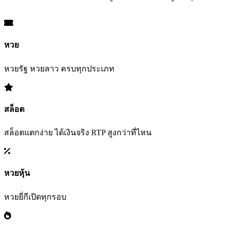
หวย
หวยรัฐ หวยลาว ครบทุกประเภท
สล็อต
สล็อตแตกง่าย ได้เงินจริง RTP สูงกว่าที่ไหน
หวยหุ้น
หวยยี่กีเปิดทุกรอบ