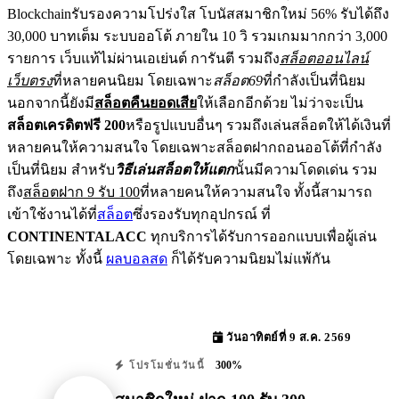
Blockchainรับรองความโปร่งใส โบนัสสมาชิกใหม่ 56% รับได้ถึง
30,000 บาทเต็ม ระบบออโต้ ภายใน 10 วิ รวมเกมมากกว่า 3,000
รายการ เว็บแท้ไม่ผ่านเอเย่นต์ การันตี รวมถึง
สล็อตออนไลน์
เว็บตรง
ที่หลายคนนิยม โดยเฉพาะ
สล็อต69
ที่กำลังเป็นที่นิยม
นอกจากนี้ยังมี
สล็อตคืนยอดเสีย
ให้เลือกอีกด้วย ไม่ว่าจะเป็น
สล็อตเครดิตฟรี 200
หรือรูปแบบอื่นๆ รวมถึงเล่นสล็อตให้ได้เงินที่
หลายคนให้ความสนใจ โดยเฉพาะสล็อตฝากถอนออโต้ที่กำลัง
เป็นที่นิยม สำหรับ
วิธีเล่นสล็อตให้แตก
นั้นมีความโดดเด่น รวม
ถึง
สล็อตฝาก 9 รับ 100
ที่หลายคนให้ความสนใจ ทั้งนี้สามารถ
เข้าใช้งานได้ที่
สล็อต
ซึ่งรองรับทุกอุปกรณ์ ที่
CONTINENTALACC
ทุกบริการได้รับการออกแบบเพื่อผู้เล่น
โดยเฉพาะ ทั้งนี้
ผลบอลสด
ก็ได้รับความนิยมไม่แพ้กัน
วันอาทิตย์ที่ 9 ส.ค. 2569
300%
โปรโมชั่นวันนี้