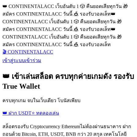
👑 CONTINENTALACC เว็บอันดับ 1 🎲 คืนยอดเสียทุกวัน 🎁
สมัคร CONTINENTALACC วันนี้ 🎪 รองรับวอลเล็ท
👑
CONTINENTALACC เว็บอันดับ 1 🎲 คืนยอดเสียทุกวัน 🎁
สมัคร CONTINENTALACC วันนี้ 🎪 รองรับวอลเล็ท
👑
CONTINENTALACC เว็บอันดับ 1 🎲 คืนยอดเสียทุกวัน 🎁
สมัคร CONTINENTALACC วันนี้ 🎪 รองรับวอลเล็ท
🎬 CONTINENTALACC
เข้าสู่ระบบ
เข้าร่วม
👑 เข้าเล่นสล็อต ครบทุกค่ายเกมดัง รองรับ
True Wallet
ครบทุกเกม จบในเว็บเดียว โบนัสเพียบ
👑 ฝาก USDT
⭐ ทดลองเล่น
สล็อตรองรับ Cryptocurrency Ethereumไม่ต้องผ่านธนาคาร ฝาก
ถอนด้วย Bitcoin, ETH, USDT, BNB กว่า 20 สกุล เทคโนโลยี