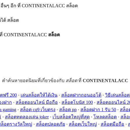
อื่นๆ อีก ที่ CONTINENTALACC สล็อต
บได้ สล็อต
ไหล ที่ CONTINENTALACC
สล็อต
คำค้นหายอดนิยมที่เกี่ยวข้องกับ
สล็อต
ที่
CONTINENTALACC
ตฟรี 200
·
เล่นสล็อตให้ได้เงิน
·
สล็อตฝากถอนออโต้
·
วิธีเล่นสล็อ
้องฝาก
·
สล็อตออนไลน์ มือถือ
·
สล็อตโบนัส 100
·
สล็อตออนไลน์ 2
a gaming
·
สล็อต cq9 เว็บตรง
·
สล็อต pp
·
สล็อตฝาก 1 รับ 50
·
สล็อ
่
·
สล็อตทดลองเล่น joker
·
เว็บสล็อตใหญ่ที่สุด
·
โหลดสล็อต
·
สล็อ
สล็อตรางวัลใหญ่
·
สล็อตปลอดภัย
·
สล็อตเว็บใหญ่
·
สล็อตมือถือ
·
ส