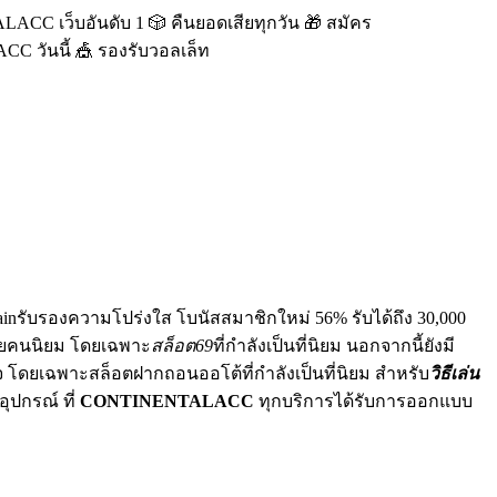
CC เว็บอันดับ 1 🎲 คืนยอดเสียทุกวัน 🎁 สมัคร
C วันนี้ 🎪 รองรับวอลเล็ท
ainรับรองความโปร่งใส โบนัสสมาชิกใหม่ 56% รับได้ถึง 30,000
ายคนนิยม โดยเฉพาะ
สล็อต69
ที่กำลังเป็นที่นิยม นอกจากนี้ยังมี
จ โดยเฉพาะสล็อตฝากถอนออโต้ที่กำลังเป็นที่นิยม สำหรับ
วิธีเล่น
อุปกรณ์ ที่
CONTINENTALACC
ทุกบริการได้รับการออกแบบ