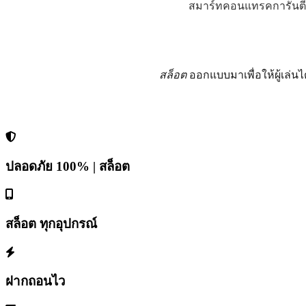
สมาร์ทคอนแทรคการันตีคว
สล็อต
ออกแบบมาเพื่อให้ผู้เล่นไ
ปลอดภัย 100% | สล็อต
สล็อต ทุกอุปกรณ์
ฝากถอนไว