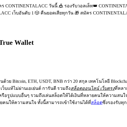
ัคร CONTINENTALACC วันนี้ 🎪 รองรับวอลเล็ท
👑 CONTINENTALA
C เว็บอันดับ 1 🎲 คืนยอดเสียทุกวัน 🎁 สมัคร CONTINENTALAC
 True Wallet
นด้วย Bitcoin, ETH, USDT, BNB กว่า 20 สกุล เทคโนโลยี Blockch
บแท้ไม่ผ่านเอเย่นต์ การันตี รวมถึง
สล็อตออนไลน์ เว็บตรง
ที่หล
หรือรูปแบบอื่นๆ รวมถึงเล่นสล็อตให้ได้เงินที่หลายคนให้ความสนใ
ายคนให้ความสนใจ ทั้งนี้สามารถเข้าใช้งานได้ที่
สล็อต
ซึ่งรองรับทุก