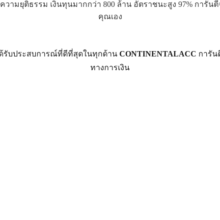
ามยุติธรรม เงินทุนมากกว่า 800 ล้าน อัตราชนะสูง 97% การันตีจ
คุณเอง
ด้รับประสบการณ์ที่ดีที่สุดในทุกด้าน
CONTINENTALACC
การัน
ทางการเงิน