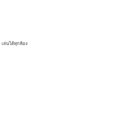
เล่นได้ทุกห้อง