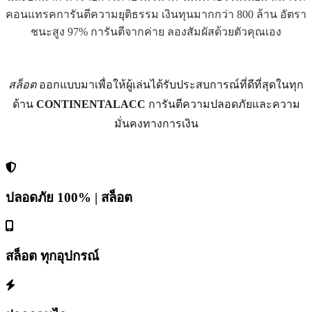
คอนแทรคการันตีความยุติธรรม เงินทุนมากกว่า 800 ล้าน อัตรา
ชนะสูง 97% การันตีจากค่าย ลองสัมผัสด้วยตัวคุณเอง
สล็อต
ออกแบบมาเพื่อให้ผู้เล่นได้รับประสบการณ์ที่ดีที่สุดในทุก
ด้าน
CONTINENTALACC
การันตีความปลอดภัยและความ
มั่นคงทางการเงิน
ปลอดภัย 100% | สล็อต
สล็อต ทุกอุปกรณ์