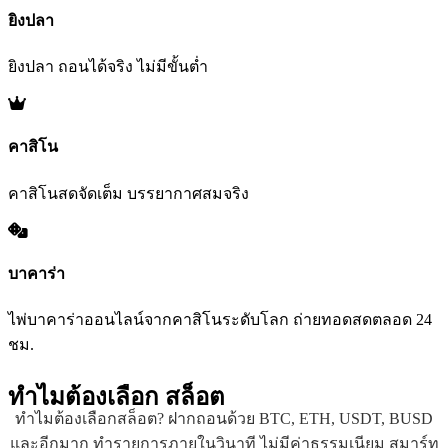
ยิงปลา
ยิงปลา ถอนได้จริง ไม่มีขั้นต่ำ
คาสิโน
คาสิโนสดจัดเต็ม บรรยากาศสมจริง
บาคาร่า
ไพ่บาคาร่าออนไลน์จากคาสิโนระดับโลก ถ่ายทอดสดตลอด 24
ชม.
ทำไมต้องเลือก
สล็อต
ทำไมต้องเลือกสล็อต? ฝากถอนด้วย BTC, ETH, USDT, BUSD
และอีกมาก ทำรายการภายในวินาที ไม่มีค่าธรรมเนียม สมาร์ท