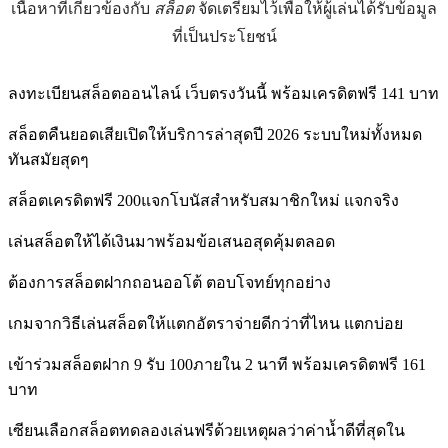
เนื้อหาที่เกี่ยวข้องกับ
สล็อต
จัดเตรียมไว้เพื่อให้ผู้เล่นได้รับข้อมูล
ที่เป็นประโยชน์
ลงทะเบียนสล็อตออนไลน์ เว็บตรงวันนี้ พร้อมเครดิตฟรี 141 บาท
สล็อตคืนยอดเสียเปิดให้บริการล่าสุดปี 2026 ระบบใหม่ทั้งหมด
ทันสมัยสุดๆ
สล็อตเครดิตฟรี 200แจกโบนัสสำหรับสมาชิกใหม่ แจกจริง
เล่นสล็อตให้ได้เงินมาพร้อมข้อเสนอสุดคุ้มตลอด
ต้องการสล็อตฝากถอนออโต้ ตอบโจทย์ทุกอย่าง
เกมจากวิธีเล่นสล็อตให้แตกอัตราจ่ายดีกว่าที่ไหน แตกบ่อย
เข้าร่วมสล็อตฝาก 9 รับ 100ภายใน 2 นาที พร้อมเครดิตฟรี 161
บาท
เซียนเลือกสล็อตทดลองเล่นฟรีด้วยเหตุผลว่าค่าน้ำดีที่สุดใน