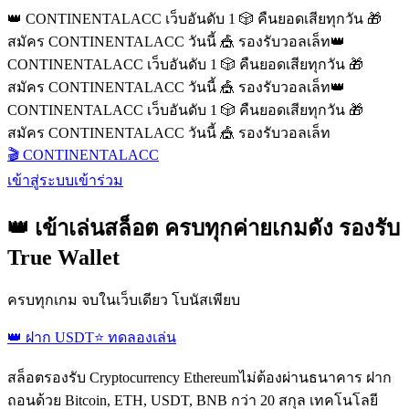
👑 CONTINENTALACC เว็บอันดับ 1 🎲 คืนยอดเสียทุกวัน 🎁
สมัคร CONTINENTALACC วันนี้ 🎪 รองรับวอลเล็ท
👑
CONTINENTALACC เว็บอันดับ 1 🎲 คืนยอดเสียทุกวัน 🎁
สมัคร CONTINENTALACC วันนี้ 🎪 รองรับวอลเล็ท
👑
CONTINENTALACC เว็บอันดับ 1 🎲 คืนยอดเสียทุกวัน 🎁
สมัคร CONTINENTALACC วันนี้ 🎪 รองรับวอลเล็ท
🎬 CONTINENTALACC
เข้าสู่ระบบ
เข้าร่วม
👑 เข้าเล่นสล็อต ครบทุกค่ายเกมดัง รองรับ
True Wallet
ครบทุกเกม จบในเว็บเดียว โบนัสเพียบ
👑 ฝาก USDT
⭐ ทดลองเล่น
สล็อตรองรับ Cryptocurrency Ethereumไม่ต้องผ่านธนาคาร ฝาก
ถอนด้วย Bitcoin, ETH, USDT, BNB กว่า 20 สกุล เทคโนโลยี