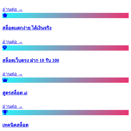
อ่านต่อ →
สล็อตแตกง่าย ได้เงินจริง
อ่านต่อ →
สล็อตเว็บตรง ฝาก 10 รับ 100
อ่านต่อ →
สูตรสล็อต ai
อ่านต่อ →
เทคนิคสล็อต