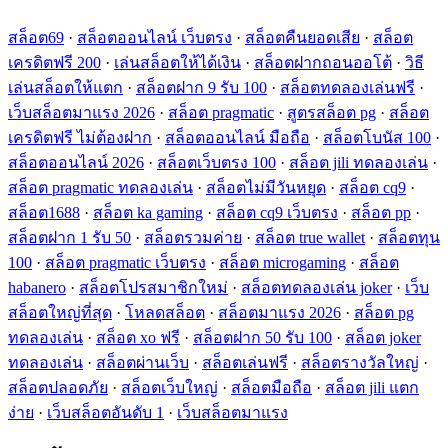
สล็อต69
·
สล็อตออนไลน์ เว็บตรง
·
สล็อตคืนยอดเสีย
·
สล็อต
เครดิตฟรี 200
·
เล่นสล็อตให้ได้เงิน
·
สล็อตฝากถอนออโต้
·
วิธี
เล่นสล็อตให้แตก
·
สล็อตฝาก 9 รับ 100
·
สล็อตทดลองเล่นฟรี
·
เว็บสล็อตมาแรง 2026
·
สล็อต pragmatic
·
สูตรสล็อต pg
·
สล็อต
เครดิตฟรี ไม่ต้องฝาก
·
สล็อตออนไลน์ มือถือ
·
สล็อตโบนัส 100
·
สล็อตออนไลน์ 2026
·
สล็อตเว็บตรง 100
·
สล็อต jili ทดลองเล่น
·
สล็อต pragmatic ทดลองเล่น
·
สล็อตไม่มีวันหยุด
·
สล็อต cq9
·
สล็อต1688
·
สล็อต ka gaming
·
สล็อต cq9 เว็บตรง
·
สล็อต pp
·
สล็อตฝาก 1 รับ 50
·
สล็อตรวมค่าย
·
สล็อต true wallet
·
สล็อตทุน
100
·
สล็อต pragmatic เว็บตรง
·
สล็อต microgaming
·
สล็อต
habanero
·
สล็อตโปรสมาชิกใหม่
·
สล็อตทดลองเล่น joker
·
เว็บ
สล็อตใหญ่ที่สุด
·
โหลดสล็อต
·
สล็อตมาแรง 2026
·
สล็อต pg
ทดลองเล่น
·
สล็อต xo ฟรี
·
สล็อตฝาก 50 รับ 100
·
สล็อต joker
ทดลองเล่น
·
สล็อตผ่านเว็บ
·
สล็อตเล่นฟรี
·
สล็อตรางวัลใหญ่
·
สล็อตปลอดภัย
·
สล็อตเว็บใหญ่
·
สล็อตมือถือ
·
สล็อต jili แตก
ง่าย
·
เว็บสล็อตอันดับ 1
·
เว็บสล็อตมาแรง