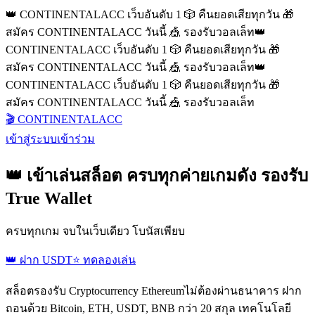
👑 CONTINENTALACC เว็บอันดับ 1 🎲 คืนยอดเสียทุกวัน 🎁
สมัคร CONTINENTALACC วันนี้ 🎪 รองรับวอลเล็ท
👑
CONTINENTALACC เว็บอันดับ 1 🎲 คืนยอดเสียทุกวัน 🎁
สมัคร CONTINENTALACC วันนี้ 🎪 รองรับวอลเล็ท
👑
CONTINENTALACC เว็บอันดับ 1 🎲 คืนยอดเสียทุกวัน 🎁
สมัคร CONTINENTALACC วันนี้ 🎪 รองรับวอลเล็ท
🎬 CONTINENTALACC
เข้าสู่ระบบ
เข้าร่วม
👑 เข้าเล่นสล็อต ครบทุกค่ายเกมดัง รองรับ
True Wallet
ครบทุกเกม จบในเว็บเดียว โบนัสเพียบ
👑 ฝาก USDT
⭐ ทดลองเล่น
สล็อตรองรับ Cryptocurrency Ethereumไม่ต้องผ่านธนาคาร ฝาก
ถอนด้วย Bitcoin, ETH, USDT, BNB กว่า 20 สกุล เทคโนโลยี