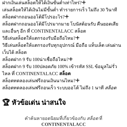
ฝากเงินเล่นสล็อตให้ได้เงินขั้นต่ำเท่าไหร่?
เล่นสล็อตให้ได้เงินไม่มีขั้นต่ำ ทำรายการเร็ว ไม่ถึง 30 วินาที
สล็อตฝากถอนออโต้มีโปรอะไร?
สล็อตฝากถอนออโต้มีโปรมากมาย โบนัสต้อนรับ คืนยอดเสีย
และอื่นๆ อีก ที่ CONTINENTALACC สล็อต
วิธีเล่นสล็อตให้แตกรองรับมือถือไหม?
วิธีเล่นสล็อตให้แตกรองรับทุกอุปกรณ์ มือถือ แท็บเล็ต เล่นผ่าน
เว็บได้ สล็อต
สล็อตฝาก 9 รับ 100น่าเชื่อถือไหม?
สล็อตฝาก 9 รับ 100ปลอดภัย 100% เข้ารหัส SSL ข้อมูลไม่รั่ว
ไหล ที่ CONTINENTALACC
สล็อต
สล็อตทดลองเล่นฟรีถอนเงินนานไหม?
สล็อตทดลองเล่นฟรีถอนเร็ว ระบบออโต้ ไม่ถึง 1 นาที
สล็อต
🏆 หัวข้อเด่น
น่าสนใจ
คำค้นหายอดนิยมที่เกี่ยวข้องกับ
สล็อต
ที่
CONTINENTALACC