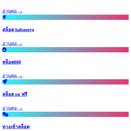
อ่านต่อ →
สล็อต habanero
อ่านต่อ →
สล็อต888
อ่านต่อ →
สล็อต pg ฟรี
อ่านต่อ →
ทางเข้าสล็อต