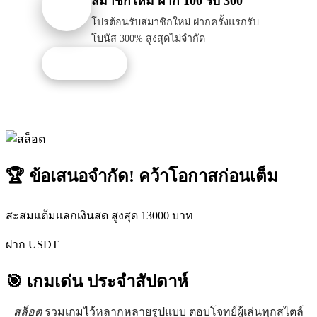
สมาชิกใหม่ ฝาก 100 รับ 300
โปรต้อนรับสมาชิกใหม่ ฝากครั้งแรกรับ
โบนัส 300% สูงสุดไม่จำกัด
รับโปรนี้
🏆 ข้อเสนอจำกัด! คว้าโอกาสก่อนเต็ม
สะสมแต้มแลกเงินสด สูงสุด 13000 บาท
ฝาก USDT
🎯 เกมเด่น
ประจำสัปดาห์
สล็อต
รวมเกมไว้หลากหลายรูปแบบ ตอบโจทย์ผู้เล่นทุกสไตล์