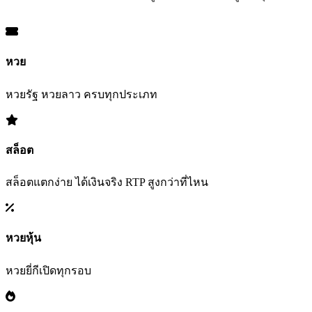
หวย
หวยรัฐ หวยลาว ครบทุกประเภท
สล็อต
สล็อตแตกง่าย ได้เงินจริง RTP สูงกว่าที่ไหน
หวยหุ้น
หวยยี่กีเปิดทุกรอบ