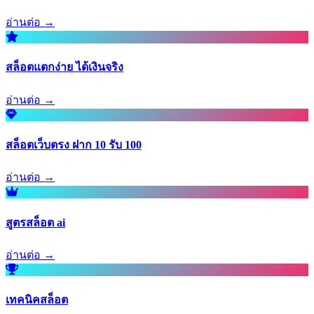
อ่านต่อ →
สล็อตแตกง่าย ได้เงินจริง
อ่านต่อ →
สล็อตเว็บตรง ฝาก 10 รับ 100
อ่านต่อ →
สูตรสล็อต ai
อ่านต่อ →
เทคนิคสล็อต