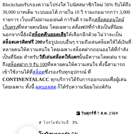
Blockchainรับรองความโปร่งใส โบนัสสมาชิกใหม่ 56% รับได้ถึง
30,000 บาทเต็ม ระบบออโต้ ภายใน 10 วิ รวมเกมมากกว่า 3,000
รายการ เว็บแท้ไม่ผ่านเอเย่นต์ การันตี รวมถึง
สล็อตออนไลน์
เว็บตรง
ที่หลายคนนิยม โดยเฉพาะ
สล็อต69
ที่กำลังเป็นที่นิยม
นอกจากนี้ยังมี
สล็อตคืนยอดเสีย
ให้เลือกอีกด้วย ไม่ว่าจะเป็น
สล็อตเครดิตฟรี 200
หรือรูปแบบอื่นๆ รวมถึงเล่นสล็อตให้ได้เงินที่
หลายคนให้ความสนใจ โดยเฉพาะสล็อตฝากถอนออโต้ที่กำลัง
เป็นที่นิยม สำหรับ
วิธีเล่นสล็อตให้แตก
นั้นมีความโดดเด่น รวม
ถึง
สล็อตฝาก 9 รับ 100
ที่หลายคนให้ความสนใจ ทั้งนี้สามารถ
เข้าใช้งานได้ที่
สล็อต
ซึ่งรองรับทุกอุปกรณ์ ที่
CONTINENTALACC
ทุกบริการได้รับการออกแบบเพื่อผู้เล่น
โดยเฉพาะ ทั้งนี้
ผลบอลสด
ก็ได้รับความนิยมไม่แพ้กัน
วันศุกร์ที่ 7 ส.ค. 2569
5%
โปรโมชั่นวันนี้