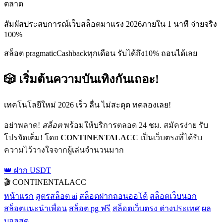
ตลาด
สัมผัสประสบการณ์เว็บสล็อตมาแรง 2026ภายใน 1 นาที จ่ายจริง
100%
สล็อต pragmaticCashbackทุกเดือน รับได้ถึง10% ถอนได้เลย
🎲 เริ่มต้นความบันเทิงกันเถอะ!
เทคโนโลยีใหม่ 2026 เร็ว ลื่น ไม่สะดุด ทดลองเลย!
อย่าพลาด!
สล็อต
พร้อมให้บริการตลอด 24 ชม. สมัครง่าย รับ
โปรจัดเต็ม! โดย
CONTINENTALACC
เป็นเว็บตรงที่ได้รับ
ความไว้วางใจจากผู้เล่นจำนวนมาก
👑 ฝาก USDT
🎬 CONTINENTALACC
หน้าแรก
สูตรสล็อต ai
สล็อตฝากถอนออโต้
สล็อตเว็บนอก
สล็อตแนะนำเพื่อน
สล็อต pg ฟรี
สล็อตเว็บตรง ต่างประเทศ
ผล
บอลสด