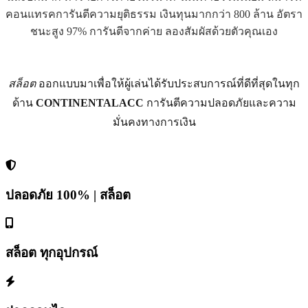
คอนแทรคการันตีความยุติธรรม เงินทุนมากกว่า 800 ล้าน อัตรา
ชนะสูง 97% การันตีจากค่าย ลองสัมผัสด้วยตัวคุณเอง
สล็อต
ออกแบบมาเพื่อให้ผู้เล่นได้รับประสบการณ์ที่ดีที่สุดในทุก
ด้าน
CONTINENTALACC
การันตีความปลอดภัยและความ
มั่นคงทางการเงิน
ปลอดภัย 100% | สล็อต
สล็อต ทุกอุปกรณ์