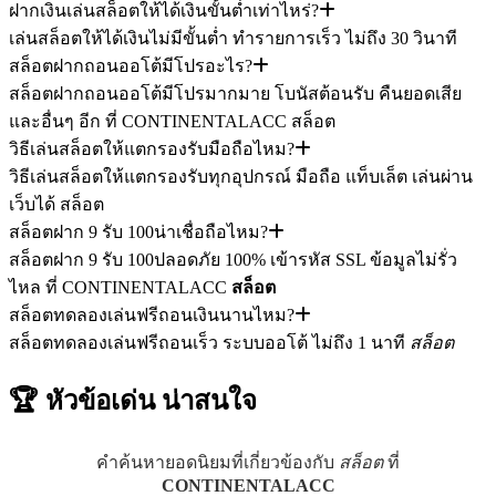
ฝากเงินเล่นสล็อตให้ได้เงินขั้นต่ำเท่าไหร่?
เล่นสล็อตให้ได้เงินไม่มีขั้นต่ำ ทำรายการเร็ว ไม่ถึง 30 วินาที
สล็อตฝากถอนออโต้มีโปรอะไร?
สล็อตฝากถอนออโต้มีโปรมากมาย โบนัสต้อนรับ คืนยอดเสีย
และอื่นๆ อีก ที่ CONTINENTALACC สล็อต
วิธีเล่นสล็อตให้แตกรองรับมือถือไหม?
วิธีเล่นสล็อตให้แตกรองรับทุกอุปกรณ์ มือถือ แท็บเล็ต เล่นผ่าน
เว็บได้ สล็อต
สล็อตฝาก 9 รับ 100น่าเชื่อถือไหม?
สล็อตฝาก 9 รับ 100ปลอดภัย 100% เข้ารหัส SSL ข้อมูลไม่รั่ว
ไหล ที่ CONTINENTALACC
สล็อต
สล็อตทดลองเล่นฟรีถอนเงินนานไหม?
สล็อตทดลองเล่นฟรีถอนเร็ว ระบบออโต้ ไม่ถึง 1 นาที
สล็อต
🏆 หัวข้อเด่น
น่าสนใจ
คำค้นหายอดนิยมที่เกี่ยวข้องกับ
สล็อต
ที่
CONTINENTALACC