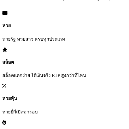
หวย
หวยรัฐ หวยลาว ครบทุกประเภท
สล็อต
สล็อตแตกง่าย ได้เงินจริง RTP สูงกว่าที่ไหน
หวยหุ้น
หวยยี่กีเปิดทุกรอบ