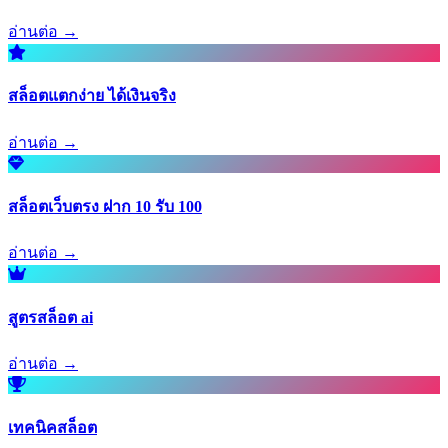
อ่านต่อ →
สล็อตแตกง่าย ได้เงินจริง
อ่านต่อ →
สล็อตเว็บตรง ฝาก 10 รับ 100
อ่านต่อ →
สูตรสล็อต ai
อ่านต่อ →
เทคนิคสล็อต