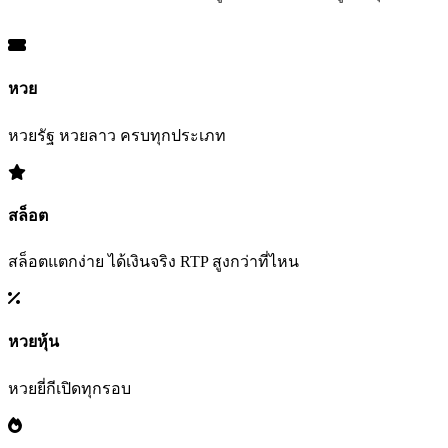
หวย
หวยรัฐ หวยลาว ครบทุกประเภท
สล็อต
สล็อตแตกง่าย ได้เงินจริง RTP สูงกว่าที่ไหน
หวยหุ้น
หวยยี่กีเปิดทุกรอบ