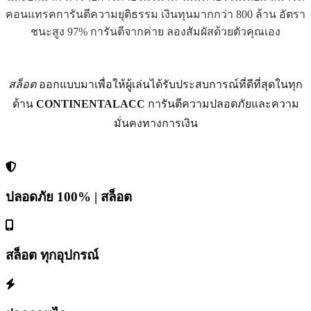
คอนแทรคการันตีความยุติธรรม เงินทุนมากกว่า 800 ล้าน อัตรา
ชนะสูง 97% การันตีจากค่าย ลองสัมผัสด้วยตัวคุณเอง
สล็อต
ออกแบบมาเพื่อให้ผู้เล่นได้รับประสบการณ์ที่ดีที่สุดในทุก
ด้าน
CONTINENTALACC
การันตีความปลอดภัยและความ
มั่นคงทางการเงิน
ปลอดภัย 100% | สล็อต
สล็อต ทุกอุปกรณ์