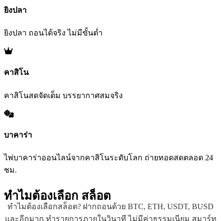
ยิงปลา
ยิงปลา ถอนได้จริง ไม่มีขั้นต่ำ
คาสิโน
คาสิโนสดจัดเต็ม บรรยากาศสมจริง
บาคาร่า
ไพ่บาคาร่าออนไลน์จากคาสิโนระดับโลก ถ่ายทอดสดตลอด 24
ชม.
ทำไมต้องเลือก
สล็อต
ทำไมต้องเลือกสล็อต? ฝากถอนด้วย BTC, ETH, USDT, BUSD
และอีกมาก ทำรายการภายในวินาที ไม่มีค่าธรรมเนียม สมาร์ท