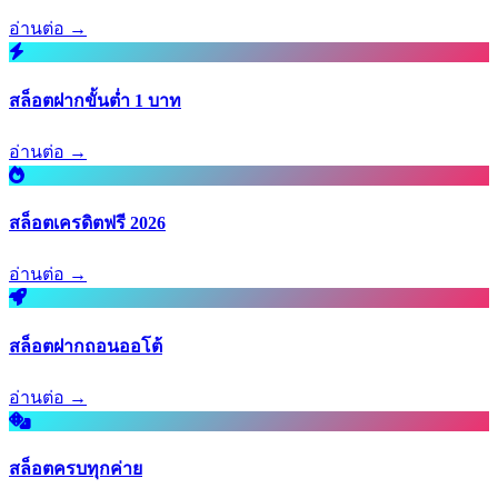
อ่านต่อ →
สล็อตฝากขั้นต่ำ 1 บาท
อ่านต่อ →
สล็อตเครดิตฟรี 2026
อ่านต่อ →
สล็อตฝากถอนออโต้
อ่านต่อ →
สล็อตครบทุกค่าย